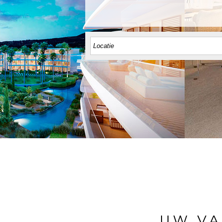
UW VA