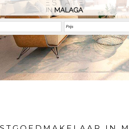
STGOEDMAKELAAR IN 