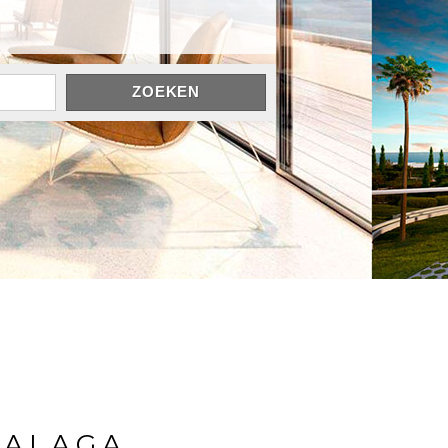
ZOEKEN
MALAGA