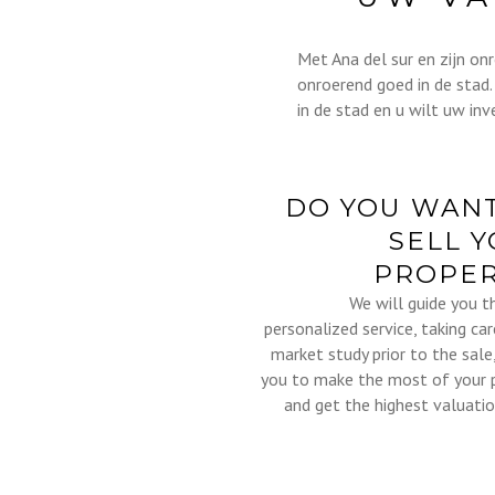
Met Ana del sur en zijn o
onroerend goed in de stad.
in de stad en u wilt uw in
DO YOU WAN
SELL 
PROPER
We will guide you t
personalized service, taking ca
market study prior to the sale
you to make the most of your 
and get the highest valuatio