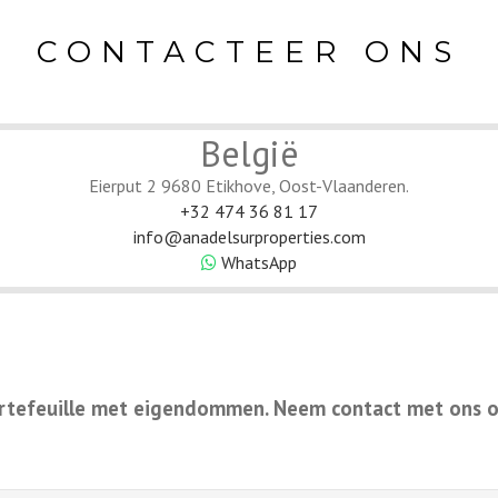
CONTACTEER ONS
België
Eierput 2 9680 Etikhove, Oost-Vlaanderen.
+32 474 36 81 17
info@anadelsurproperties.com
WhatsApp
tefeuille met eigendommen. Neem contact met ons op