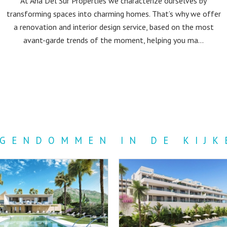
At Ana Del Sur Properties we characterize ourselves by
transforming spaces into charming homes. That’s why we offer
a renovation and interior design service, based on the most
avant-garde trends of the moment, helping you ma...
IGENDOMMEN IN DE KIJK