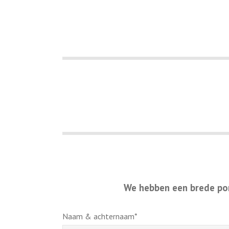
We hebben een brede por
Naam & achternaam*